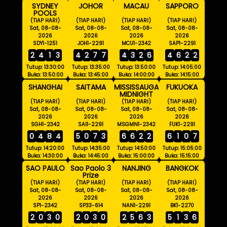
SYDNEY
JOHOR
MACAU
SAPPORO
POOLS
(TIAP HARI)
(TIAP HARI)
(TIAP HARI)
(TIAP HARI)
Sat, 08-08-
Sat, 08-08-
Sat, 08-08-
Sat, 08-08-
2026
2026
2026
2026
SDY1-1251
JOH1-2291
MCU1-2342
SAP1-2291
2
4
1
3
4
2
7
7
4
3
2
6
4
6
2
2
Tutup: 13:30:00
Tutup: 13:35:00
Tutup: 13:50:00
Tutup: 14:05:00
Buka: 13:50:00
Buka: 13:45:00
Buka: 14:00:00
Buka: 14:15:00
SHANGHAI
SAITAMA
MISSISSAUGA
FUKUOKA
MIDNIGHT
(TIAP HARI)
(TIAP HARI)
(TIAP HARI)
(TIAP HARI)
Sat, 08-08-
Sat, 08-08-
Sat, 08-08-
Sat, 08-08-
2026
2026
2026
2026
SGH1-2342
SAI1-2291
MSGMN1-2342
FUK1-2291
0
4
8
4
5
0
7
3
6
6
2
2
6
1
0
7
Tutup: 14:20:00
Tutup: 14:35:00
Tutup: 14:50:00
Tutup: 15:05:00
Buka: 14:30:00
Buka: 14:45:00
Buka: 15:00:00
Buka: 15:15:00
SAO PAULO
Sao Paolo 3
NANJING
BANGKOK
Prize
(TIAP HARI)
(TIAP HARI)
(TIAP HARI)
(TIAP HARI)
Sat, 08-08-
Sat, 08-08-
Sat, 08-08-
Sat, 08-08-
2026
2026
2026
2026
SP1-2342
SP33-614
NAN1-2291
BK1-2270
2
0
3
0
2
0
3
0
2
5
6
3
5
1
3
6