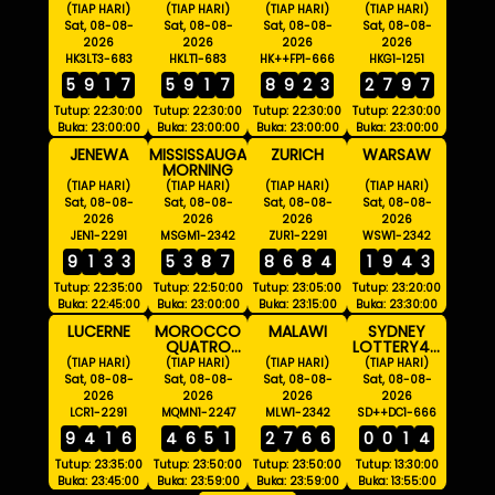
LOTTO
FULLPRIZE
(TIAP HARI)
(TIAP HARI)
(TIAP HARI)
(TIAP HARI)
Sat, 08-08-
Sat, 08-08-
Sat, 08-08-
Sat, 08-08-
2026
2026
2026
2026
HK3LT3-683
HKLT1-683
HK++FP1-666
HKG1-1251
5
9
1
7
5
9
1
7
8
9
2
3
2
7
9
7
Tutup: 22:30:00
Tutup: 22:30:00
Tutup: 22:30:00
Tutup: 22:30:00
Buka: 23:00:00
Buka: 23:00:00
Buka: 23:00:00
Buka: 23:00:00
JENEWA
MISSISSAUGA
ZURICH
WARSAW
MORNING
(TIAP HARI)
(TIAP HARI)
(TIAP HARI)
(TIAP HARI)
Sat, 08-08-
Sat, 08-08-
Sat, 08-08-
Sat, 08-08-
2026
2026
2026
2026
JEN1-2291
MSGM1-2342
ZUR1-2291
WSW1-2342
9
1
3
3
5
3
8
7
8
6
8
4
1
9
4
3
Tutup: 22:35:00
Tutup: 22:50:00
Tutup: 23:05:00
Tutup: 23:20:00
Buka: 22:45:00
Buka: 23:00:00
Buka: 23:15:00
Buka: 23:30:00
LUCERNE
MOROCCO
MALAWI
SYDNEY
QUATRO
LOTTERY4D
00:00 WIB
DISKON
(TIAP HARI)
(TIAP HARI)
(TIAP HARI)
(TIAP HARI)
Sat, 08-08-
Sat, 08-08-
Sat, 08-08-
Sat, 08-08-
2026
2026
2026
2026
LCR1-2291
MQMN1-2247
MLW1-2342
SD++DC1-666
9
4
1
6
4
6
5
1
2
7
6
6
0
0
1
4
Tutup: 23:35:00
Tutup: 23:50:00
Tutup: 23:50:00
Tutup: 13:30:00
Buka: 23:45:00
Buka: 23:59:00
Buka: 23:59:00
Buka: 13:55:00